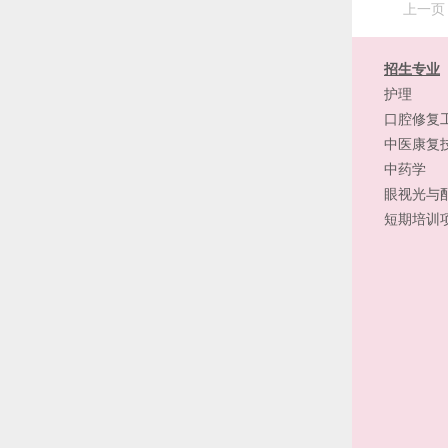
上一页
招生专业
护理
口腔修复
中医康复
中药学
眼视光与
短期培训