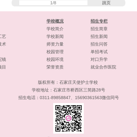
跳页
学校概况
招生专栏
学校简介
招生简章
工艺
学校新闻
招生新闻
技术
师资力量
招生问答
校园管理
单招考试
配镜
校园环境
对口升学
项目
荣誉资质
就业合作医院
版权所有：
石家庄天使护士学校
学校地址：石家庄市桥西区三简路28号
招生电话：0311-89858847、15690361563微信同号