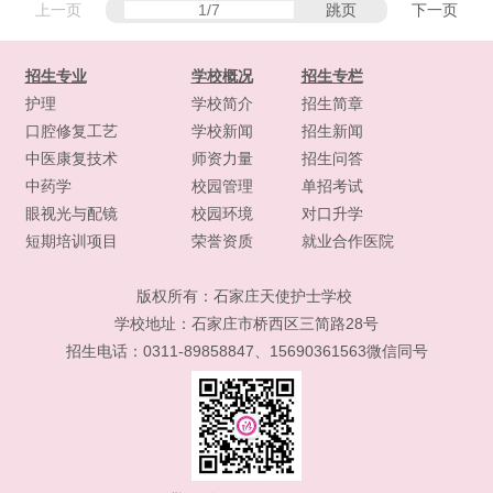
上一页
跳页
下一页
招生专业
学校概况
招生专栏
护理
学校简介
招生简章
口腔修复工艺
学校新闻
招生新闻
中医康复技术
师资力量
招生问答
中药学
校园管理
单招考试
眼视光与配镜
校园环境
对口升学
短期培训项目
荣誉资质
就业合作医院
版权所有：
石家庄天使护士学校
学校地址：石家庄市桥西区三简路28号
招生电话：0311-89858847、15690361563微信同号