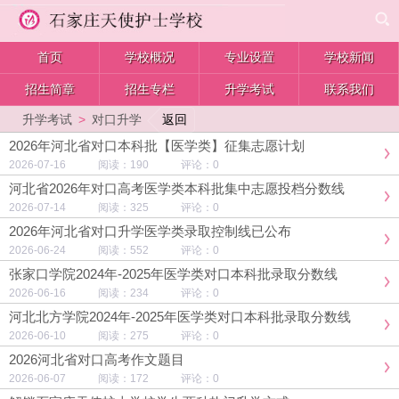
首页
学校概况
专业设置
学校新闻
招生简章
招生专栏
升学考试
联系我们
返回
升学考试
>
对口升学
2026年河北省对口本科批【医学类】征集志愿计划
2026-07-16 阅读：190 评论：0
河北省2026年对口高考医学类本科批集中志愿投档分数线
2026-07-14 阅读：325 评论：0
2026年河北省对口升学医学类录取控制线已公布
2026-06-24 阅读：552 评论：0
张家口学院2024年-2025年医学类对口本科批录取分数线
2026-06-16 阅读：234 评论：0
河北北方学院2024年-2025年医学类对口本科批录取分数线
2026-06-10 阅读：275 评论：0
2026河北省对口高考作文题目
2026-06-07 阅读：172 评论：0