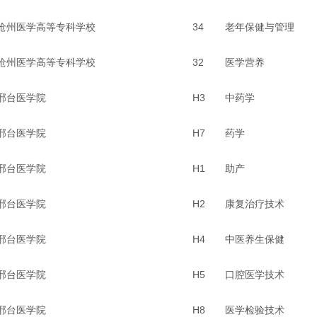
沧州医学高等专科学校
34
老年保健与管理
沧州医学高等专科学校
32
医学营养
邢台医学院
H3
中药学
邢台医学院
H7
药学
邢台医学院
H1
助产
邢台医学院
H2
康复治疗技术
邢台医学院
H4
中医养生保健
邢台医学院
H5
口腔医学技术
邢台医学院
H8
医学检验技术