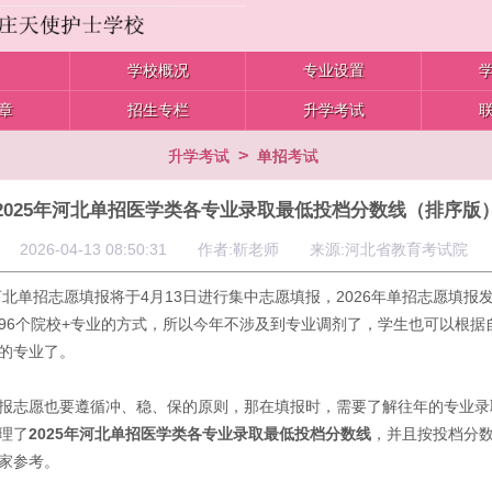
学校概况
专业设置
章
招生专栏
升学考试
>
升学考试
单招考试
2025年河北单招医学类各专业录取最低投档分数线（排序版
2026-04-13 08:50:31 作者:靳老师 来源:河北省教育考试院
年河北单招志愿填报将于4月13日进行集中志愿填报，2026年单招志愿填报
96个院校+专业的方式，所以今年不涉及到专业调剂了，学生也可以根据
的专业了。
报志愿也要遵循冲、稳、保的原则，那在填报时，需要了解往年的专业录
理了
2025年河北单招医学类各专业录取最低投档分数线
，并且按投档分
家参考。