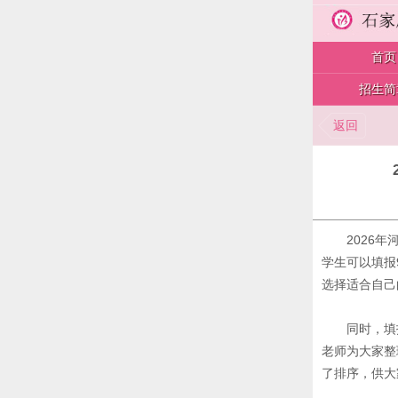
首页
招生简
返回
2026
学生可以填报
选择适合自己
同时，填
老师为大家整
了排序，供大