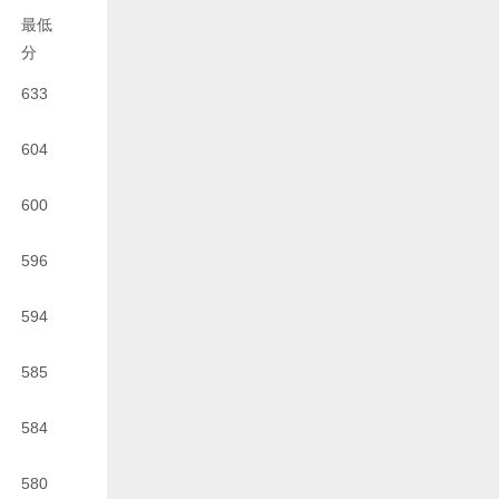
最低
分
633
604
600
596
594
585
584
580