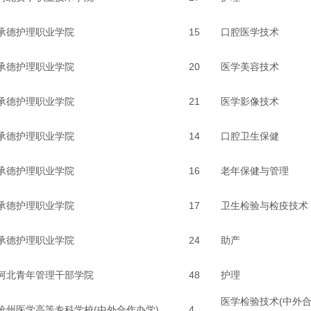
承德护理职业学院
15
口腔医学技术
承德护理职业学院
20
医学美容技术
承德护理职业学院
21
医学影像技术
承德护理职业学院
14
口腔卫生保健
承德护理职业学院
16
老年保健与管理
承德护理职业学院
17
卫生检验与检疫技术
承德护理职业学院
24
助产
河北青年管理干部学院
48
护理
医学检验技术(中外
沧州医学高等专科学校(中外合作办学)
4