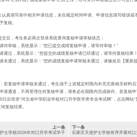
生认真填写表中相关申请信息，未在规定时间申请、申请信息填写错误或
予复核。
提交后，考生务必再次登录系统查询复核申请审核状态：
请待审核，系统显示：“您已提交成绩复核申请，请等待审核！”
请通过，系统显示：“您提交的成绩复核申请已经通过，请等待复核结果！
请未通过，系统显示：“您的成绩复核申请审核未通过，请修改后【重新
：若复核申请审核未通过，考生须于上述规定时限内补充完善相关材料后
申请通道，不再受理任何复核申请，请务必在期限内完成操作。若复核申
10日后登录“河北省中等职业学校对口升学医学类专业考试网”，点击网站“
查询复核结果。
上一条
下一条
护士学校2026年对口升学考试学子
石家庄天使护士学校有序开展对口