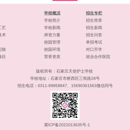
学校概况
招生专栏
学校简介
招生简章
工艺
学校新闻
招生新闻
技术
师资力量
招生问答
校园管理
单招考试
配镜
校园环境
对口升学
项目
荣誉资质
就业合作医院
版权所有：
石家庄天使护士学校
学校地址：石家庄市桥西区三简路28号
招生电话：0311-89858847、15690361563微信同号
冀ICP备2021013635号-1