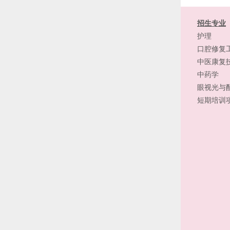
招生专业
护理
口腔修复
中医康复
中药学
眼视光与
短期培训