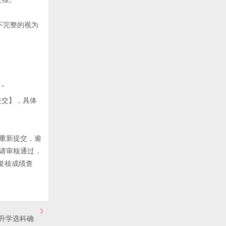
不完整的视为
”
提交】，具体
重新提交，逾
请审核通过，
复核成绩查
升学选科确