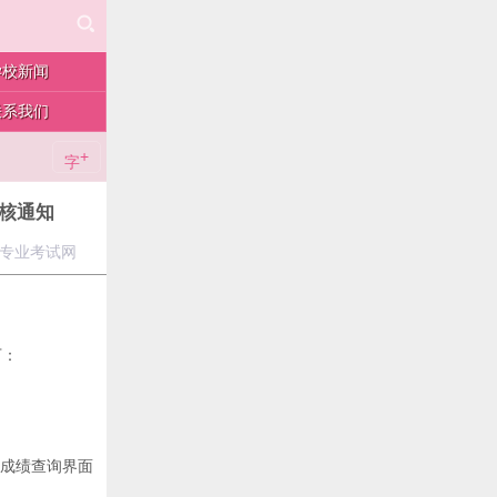
学校新闻
联系我们
+
字
复核通知
类专业考试网
下：
”成绩查询界面