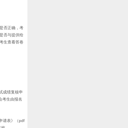
是否正确，考
是否与提供给
考生查看答卷
。
考试成绩复核申
会考生由报名
请表》（pdf
复核。