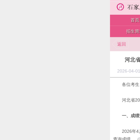
首页
招生简
返回
河北省
2026-0
各位考生
河北省2
一、成绩
2026
查询成绩。（网址：h