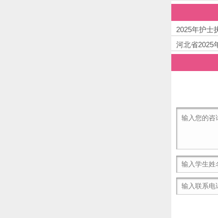
2025年护
河北省202