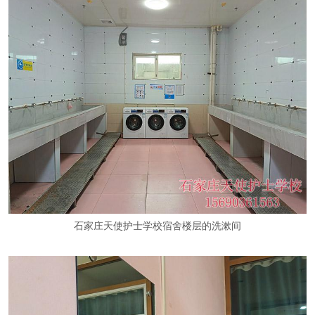
石家庄天使护士学校宿舍楼层的洗漱间