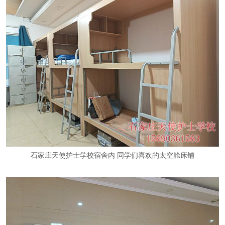
石家庄天使护士学校宿舍内 同学们喜欢的太空舱床铺