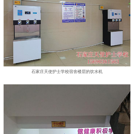
石家庄天使护士学校
宿舍
楼层的饮水机