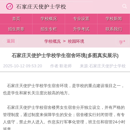
首页
学校概况
专业设置
学校新闻
招生简章
招生专栏
升学考试
联系我们
返回
>
+
学校概况
校园环境
字
石家庄天使护士学校学生宿舍环境(多图真实展示)
2025-10-12 09:53:20 作者:靳老师 来源:石家庄天使护士学校
石家庄天使护士学校学生宿舍环境，是学校的重点建设项目之一，
也是学生和家长关注度比较高的地方。
石家庄天使护士学校宿舍楼
男女生宿舍分开独立设立，并
有严格的
管理制度，通过制度来保障学生的安全；宿舍楼实行封闭管理，有专
人值守，禁止外人进入。
作息实行军事化管理，班主任和宿管24小时
巡查。