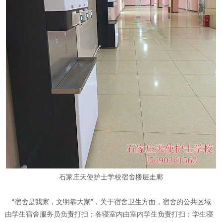
石家庄天使护士学校宿舍楼层走廊
“宿舍是我家，文明靠大家”，关于宿舍卫生方面，宿舍的公共区域
由学生宿舍服务员负责打扫；各寝室内由室内学生负责打扫；学生寝