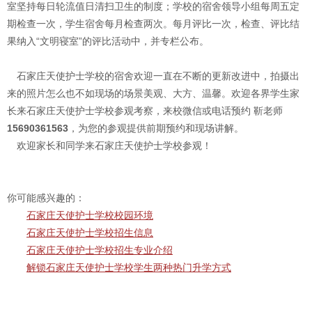
室坚持每日轮流值日清扫卫生的制度；学校的宿舍领导小组每周五定
期检查一次，学生宿舍每月检查两次。每月评比一次，检查、评比结
果纳入“文明寝室”的评比活动中，并专栏公布。
石家庄天使护士学校的宿舍欢迎一直在不断的更新改进中，拍摄出
来的照片怎么也不如现场的场景美观、大方、温馨。欢迎各界学生家
长来石家庄天使护士学校参观考察，来校微信或电话预约 靳老师
15690361563
，为您的参观提供前期预约和现场讲解。
欢迎家长和同学来
石家庄天使护士学校参观！
你可能感兴趣的：
石家庄天使护士学校校园环境
石家庄天使护士学校招生信息
石家庄天使护士学校招生专业介绍
解锁石家庄天使护士学校学生两种热门升学方式