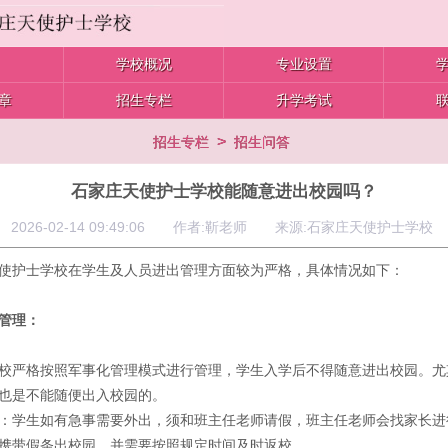
学校概况
专业设置
章
招生专栏
升学考试
>
招生专栏
招生问答
石家庄天使护士学校能随意进出校园吗？
2026-02-14 09:49:06 作者:靳老师 来源:石家庄天使护士学校
使护士学校在学生及人员进出管理方面较为严格，具体情况如下：
管理：
校严格按照军事化管理模式进行管理，学生入学后不得随意进出校园。尤
也是不能随便出入校园的。
：学生如有急事需要外出，须和班主任老师请假，班主任老师会找家长进
携带假条出校园，并需要按照规定时间及时返校。