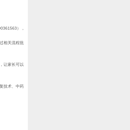
61563），
过相关流程批
，让家长可以
复技术、中药