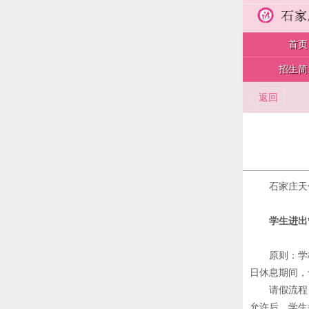
首页
招生简
返回
石家庄天
学生进出
原则：学
日休息期间，
请假流程
允许后，学生