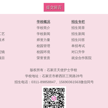
学校概况
招生专栏
学校简介
招生简章
工艺
学校新闻
招生新闻
技术
师资力量
招生问答
校园管理
单招考试
配镜
校园环境
对口升学
项目
荣誉资质
就业合作医院
版权所有：
石家庄天使护士学校
学校地址：石家庄市桥西区三简路28号
招生电话：0311-89858847、15690361563微信同号