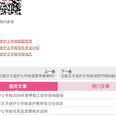
约参观
：
使护士学校校园管理
使护士学校招生专业介绍
使护士学校学校动态
上一条
下一条
石家庄天使护士学校需要带被褥吗?
石家庄天使护士学校清明节期间能
相关文章
热门文章
士学校2026年春季勤工助学班纳新啦
家庄天使护士学校基护教研室主任张若
护士学校试学及退费相关说明