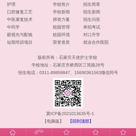
护理
学校简介
招生简章
口腔修复工艺
学校新闻
招生新闻
中医康复技术
师资力量
招生问答
中药学
校园管理
单招考试
眼视光与配镜
校园环境
对口升学
短期培训项目
荣誉资质
就业合作医院
版权所有：
石家庄天使护士学校
学校地址：石家庄市桥西区三简路28号
招生电话：0311-89858847、15690361563微信同号
冀ICP备2021013635号-1
【电脑版】
【回到顶部】