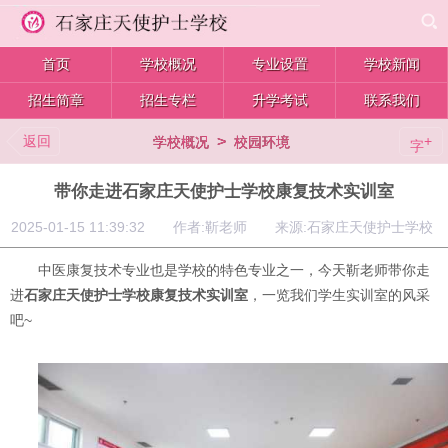
首页
学校概况
专业设置
学校新闻
招生简章
招生专栏
升学考试
联系我们
返回
>
+
学校概况
校园环境
字
带你走进石家庄天使护士学校康复技术实训室
2025-01-15 11:39:32 作者:靳老师 来源:石家庄天使护士学校
中医康复技术专业也是学校的特色专业之一，今天靳老师带你走
进
石家庄天使护士学校康复技术实训室
，一览我们学生实训室的风采
吧~