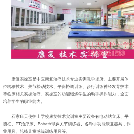
康复实操室是中医康复治疗技术专业实训教学场所。主要开展体
位转移技术、关节松动技术、平衡协调训练、步行训练神经发育技术
等临床相关实操治疗。实操室的功能锻炼学生的动手操作能力，全面
培养学生的职业能力。
石家庄天使护士学校康复技术实训室主要设备有电动站立床、平
衡杠、PT治疗床、Bobath球踝关节训练器、各种手功能康复器具，作
业用具、轮椅儿童感统训练用具等。