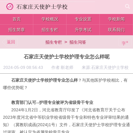
首页
学校概况
专业设置
学校新闻
招生简章
招生专栏
升学考试
联系我们
返回
>
+
招生专栏
招生问答
字
石家庄天使护士学校护理专业怎么样呢
2024-05-09 08:56:43 作者:靳老师 来源:石家庄天使护士学校
石家庄天使护士学校护理专业怎么样
？与其他医护学校相比，有
哪些优势呢？
教育部门认可--护理专业被评为省级骨干专业
2024年1月2日，河北省教育厅印发了《河北省教育厅关于公布
2023年度河北省中等职业学校省级骨干专业和特色专业评审结果的通
知》（冀教职成函{2024}1号）文件，石家庄天使护士学校护理专业通
过评审，被认定为省属学校骨干专业。