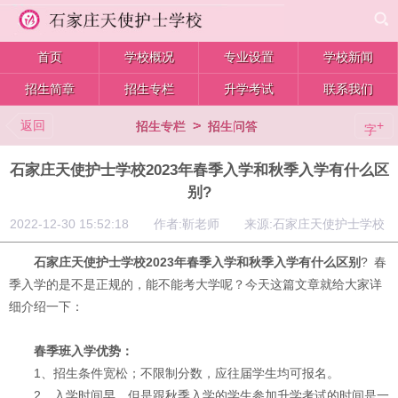
首页
学校概况
专业设置
学校新闻
招生简章
招生专栏
升学考试
联系我们
返回
>
+
招生专栏
招生问答
字
石家庄天使护士学校2023年春季入学和秋季入学有什么区
别?
2022-12-30 15:52:18 作者:靳老师 来源:石家庄天使护士学校
石家庄天使护士学校2023年春季入学和秋季入学有什么区别
? 春
季入学的是不是正规的，能不能考大学呢？今天这篇文章就给大家详
细介绍一下：
春季班入学优势：
1、招生条件宽松；不限制分数，应往届学生均可报名。
2、入学时间早，但是跟秋季入学的学生参加升学考试的时间是一