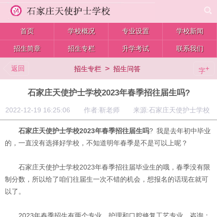
首页
学校概况
专业设置
学校新闻
招生简章
招生专栏
升学考试
联系我们
返回
>
+
招生专栏
招生问答
字
石家庄天使护士学校2023年春季招往届生吗?
2022-12-19 16:25:06 作者:靳老师 来源:石家庄天使护士学校
石家庄天使护士学校2023年春季招往届生吗
? 我是去年初中毕业
的，一直没有选择好学校，不知道明年春季是不是可以上呢？
石家庄天使护士学校2023年春季招往届毕业生的哦，春季没有限
制分数，所以给了咱们往届生一次不错的机会，想报名的话现在就可
以了。
2023年春季招生有两个专业，护理和口腔修复工艺专业，咨询：